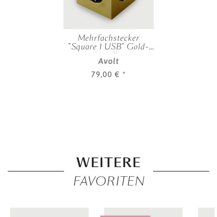
Mehrfachstecker
"Square 1 USB" Gold-
Metallic
Avolt
79,00 €
*
WEITERE
FAVORITEN