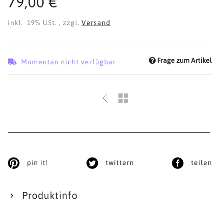
79,00 €
inkl. 19% USt. , zzgl.
Versand
Frage zum Artikel
Momentan nicht verfügbar
pin it!
twittern
teilen
Produktinfo