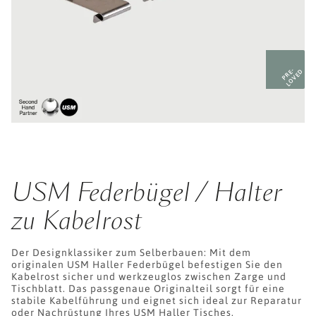
PRE-
LOVED
USM Federbügel / Halter
zu Kabelrost
Der Designklassiker zum Selberbauen: Mit dem
originalen USM Haller Federbügel befestigen Sie den
Kabelrost sicher und werkzeuglos zwischen Zarge und
Tischblatt. Das passgenaue Originalteil sorgt für eine
stabile Kabelführung und eignet sich ideal zur Reparatur
oder Nachrüstung Ihres USM Haller Tisches.