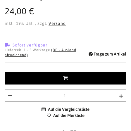
24,00 €
inkl. 19% USt. , zzgl.
Versand
Sofort verfügbar
Lieferzeit:
1 - 3 Werktage
(DE - Ausland
Frage zum Artikel
abweichend)
Auf die Vergleichsliste
Auf die Merkliste