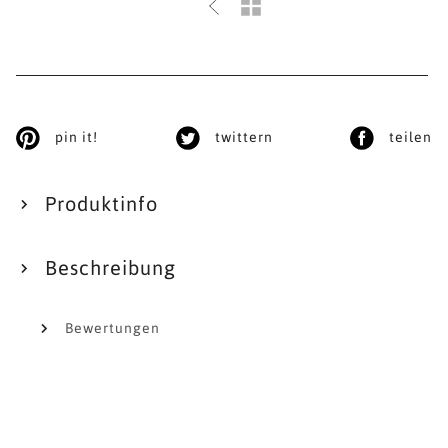
pin it!
twittern
teilen
Produktinfo
Beschreibung
Bewertungen